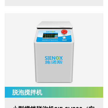
脱泡搅拌机