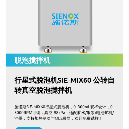
脱泡搅拌机
行星式脱泡机SIE‑MIX60 公转自
转真空脱泡搅拌机
施诺斯SIE‑MIX60行星式脱泡机，0–300mL双杯设计，0–
3000RPM可调，真空‑98kPa，适配胶水/银浆/电池浆料/
油墨，支持加热制冷与MES联网，欢迎免费试样！