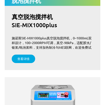
脱泡搅拌机
温控(加热/制冷)
真空脱泡
真空脱泡搅拌机
加压脱泡
SIE‑MIX1000plus
施诺斯SIE‑MIX1000plus真空脱泡搅拌机，0–1000mL双
杯设计，100–2000RPM可调，真空‑98kPa，适配胶水/
银浆/电池浆料，支持加热制冷与MES联网，欢迎免费试
样！
查看详情