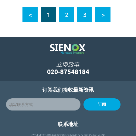
<
1
2
3
>
立即致电
020-87548184
订阅我们接收最新资讯
订阅
联系地址
广州市黄埔区骏功路22号B栋4楼