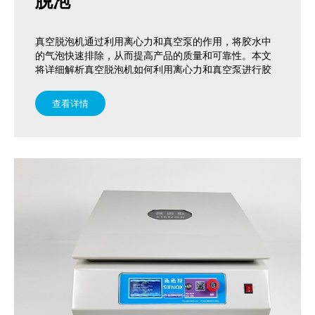
脱泡
加压脱泡机
真空搅拌机
真空脱泡机通过利用离心力和真空泵的作用，将胶水中
的气泡快速排除，从而提高产品的质量和可靠性。本文
相关配套产品
将详细解析真空脱泡机如何利用离心力和真空泵进行胶
水脱泡。
查看详情