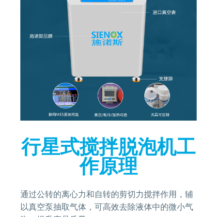
行星式搅拌脱泡机工
作原理
通过公转的离心力和自转的剪切力搅拌作用，辅
以真空泵抽取气体，可高效去除液体中的微小气