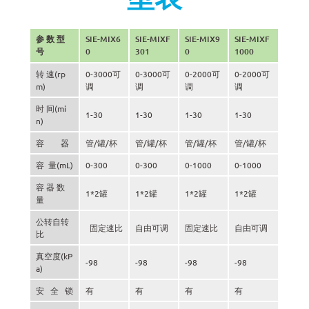
参 数 型
SIE-MIX6
SIE-MIXF
SIE-MIX9
SIE-MIXF
号
0
301
0
1000
转 速(rp
0-3000可
0-3000可
0-2000可
0-2000可
m)
调
调
调
调
时 间(mi
1-30
1-30
1-30
1-30
n)
容 器
管/罐/杯
管/罐/杯
管/罐/杯
管/罐/杯
容 量(mL)
0-300
0-300
0-1000
0-1000
容 器 数
1*2罐
1*2罐
1*2罐
1*2罐
量
公转自转
固定速比
自由可调
固定速比
自由可调
比
真空度(kP
-98
-98
-98
-98
a)
安 全 锁
有
有
有
有