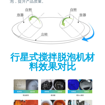
泡，提升产品质量。
行星式搅拌脱泡机材
料效果对比