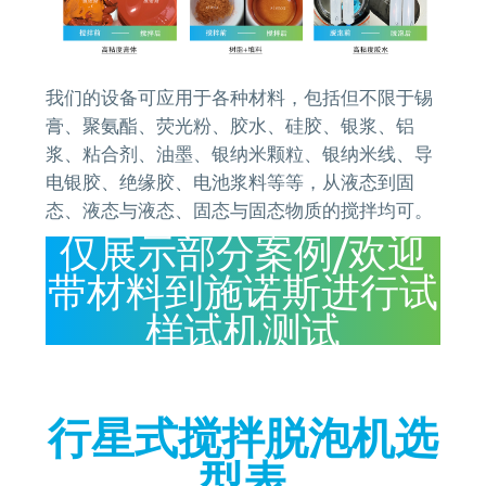
我们的设备可应用于各种材料，包括但不限于锡
膏、聚氨酯、荧光粉、胶水、硅胶、银浆、铝
浆、粘合剂、油墨、银纳米颗粒、银纳米线、导
电银胶、绝缘胶、电池浆料等等，从液态到固
态、液态与液态、固态与固态物质的搅拌均可。
仅展示部分案例/欢迎
带材料到施诺斯进行试
样试机测试
行星式搅拌脱泡机选
型表