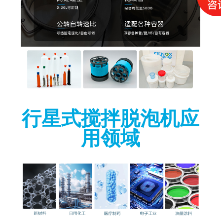
行星式搅拌脱泡机应
用领域