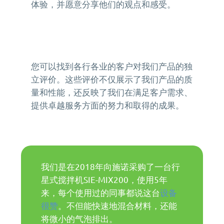
MORE+
真空脱泡机SIE-ZK300,适用于大多数胶水、油墨
体验，并愿意分享他们的观点和感受。
膏体材料
离心脱泡机的工作原理及作用
专业实验室租借服务
电池浆料搅拌机
多工位球磨混料机 实验室球磨机
揭秘真空脱泡机如何进行胶水脱泡
半导体/封装行业
高粘度胶水脱泡解决方案
产品问答FAQ
联系我们
脱泡机新闻
高压脱泡机 SIE-RX10-1200 触摸屏消泡机
高粘度胶水搅拌脱泡的绝佳解决方案
流体实验室时租服务
MORE+
双行星搅拌机 + 挤料机 SIE‑ME20L 锂电池浆料搅拌
施诺斯陪我做了3年的实验
MORE+
液体材料
脱泡机的作用是什么？
相关配套辅品
离心脱泡机：实验室与工厂的高效利器
新能源行业
工业大学涂膜材料脱泡解决方案
机
资料下载
两种比重相差较大的浆料搅拌
LED原材
售后服务怎么样？
保持联系
全自动点胶机 精密点胶机设备
行星式脱泡机的广泛应用领域
电池浆料
行星搅拌机 SIE-ME050 锂电池浆料搅拌脱泡机
其他应用
您可以找到各行各业的客户对我们产品的独
为什么要选择施诺斯？
多工位球磨机 实验室精细研磨机
如何将胶水中的气泡除掉
银浆材料
电池浆料匀浆机 SIE‑GX500 高速搅拌分散机
立评价。这些评价不仅展示了我们产品的质
化妆品原料
MORE+
施诺斯小型定量分装机 多功能分装机 SIE-401
MORE+
LED原材
我们在哪
量和性能，还反映了我们在满足客户需求、
提供卓越服务方面的努力和取得的成果。
MORE+
广州市黄埔区骏功路22号B栋4楼
我们是在2018年向施诺采购了一台行
星式搅拌机SIE-MIX200，使用5年
来，每个使用过的同事都说这台
设备
很赞
。不但能快速地混合材料，还能
将微小的气泡排出。