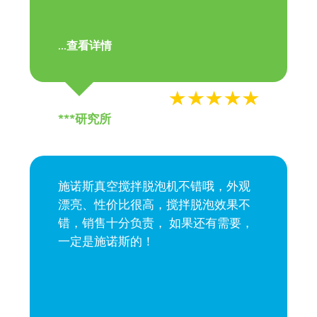
查看详情
...
***研究所
施诺斯真空搅拌脱泡机不错哦，外观
漂亮、性价比很高，搅拌脱泡效果不
错，销售十分负责， 如果还有需要，
一定是施诺斯的！